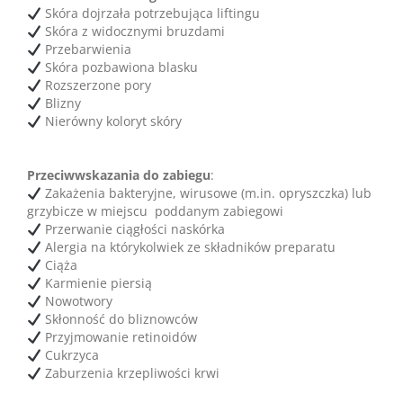
Skóra dojrzała potrzebująca liftingu
Skóra z widocznymi bruzdami
Przebarwienia
Skóra pozbawiona blasku
Rozszerzone pory
Blizny
Nierówny koloryt skóry
Przeciwwskazania do zabiegu
:
Zakażenia bakteryjne, wirusowe (m.in. opryszczka) lub
grzybicze w miejscu poddanym zabiegowi
Przerwanie ciągłości naskórka
Alergia na którykolwiek ze składników preparatu
Ciąża
Karmienie piersią
Nowotwory
Skłonność do bliznowców
Przyjmowanie retinoidów
Cukrzyca
Zaburzenia krzepliwości krwi