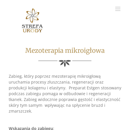
Skip
to
content
Mezoterapia mikroigłowa
Zabieg, który poprzez mezoterapię mikroigłową
uruchamia procesy złuszczania, regeneracji oraz
produkcji kolagenu i elastyny. Preparat Estgen stosowany
podczas zabiegu pomaga w odbudowie i regeneracji
tkanek. Zabieg widocznie poprawia gęstość i elastyczność
skóry tym samym wpływając na spłycenie bruzd i
zmarszczek.
Wskazania do zabiegu
: