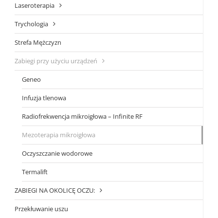
Laseroterapia
Trychologia
Strefa Mężczyzn
Zabiegi przy użyciu urządzeń
Geneo
Infuzja tlenowa
Radiofrekwencja mikroigłowa – Infinite RF
Mezoterapia mikroigłowa
Oczyszczanie wodorowe
Termalift
ZABIEGI NA OKOLICĘ OCZU:
Przekłuwanie uszu