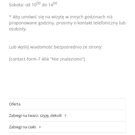
00
00
Sobota: od 10
do 14
* Aby umówić się na wizytę w innych godzinach niż
proponowane godziny, prosimy o kontakt telefoniczny lub
osobisty.
Lub wyślij wiadomość bezpośrednio ze strony:
[contact-form-7 404 "Nie znaleziono"]
Oferta
Zabiegi na twarz, szyję, dekolt
Zabiegi na ciało