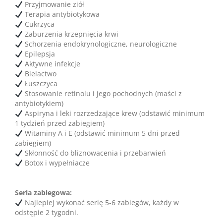
Przyjmowanie ziół
Terapia antybiotykowa
Cukrzyca
Zaburzenia krzepnięcia krwi
Schorzenia endokrynologiczne, neurologiczne
Epilepsja
Aktywne infekcje
Bielactwo
Łuszczyca
Stosowanie retinolu i jego pochodnych (maści z
antybiotykiem)
Aspiryna i leki rozrzedzające krew (odstawić minimum
1 tydzień przed zabiegiem)
Witaminy A i E (odstawić minimum 5 dni przed
zabiegiem)
Skłonność do bliznowacenia i przebarwień
Botox i wypełniacze
Seria zabiegowa:
Najlepiej wykonać serię 5-6 zabiegów, każdy w
odstępie 2 tygodni.