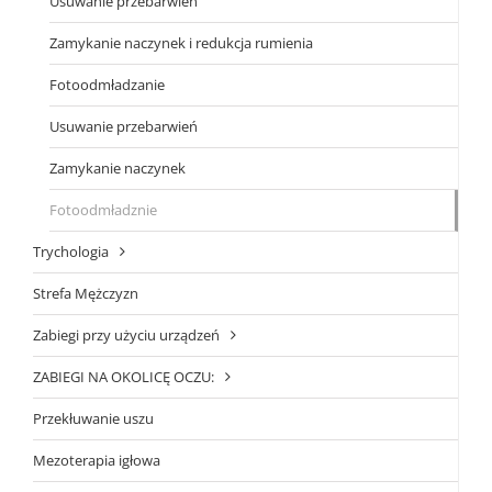
Usuwanie przebarwień
Zamykanie naczynek i redukcja rumienia
Fotoodmładzanie
Usuwanie przebarwień
Zamykanie naczynek
Fotoodmładznie
Trychologia
Strefa Mężczyzn
Zabiegi przy użyciu urządzeń
ZABIEGI NA OKOLICĘ OCZU:
Przekłuwanie uszu
Mezoterapia igłowa