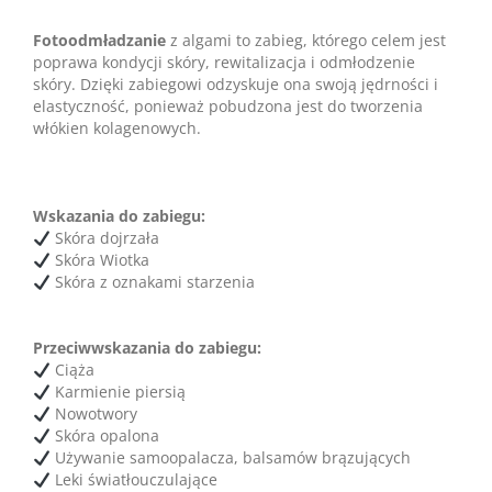
Fotoodmładzanie
z algami to zabieg, którego celem jest
poprawa kondycji skóry, rewitalizacja i odmłodzenie
skóry. Dzięki zabiegowi odzyskuje ona swoją jędrności i
elastyczność, ponieważ pobudzona jest do tworzenia
włókien kolagenowych.
Wskazania do zabiegu:
Skóra dojrzała
Skóra Wiotka
Skóra z oznakami starzenia
Przeciwwskazania do zabiegu:
Ciąża
Karmienie piersią
Nowotwory
Skóra opalona
Używanie samoopalacza, balsamów brązujących
Leki światłouczulające