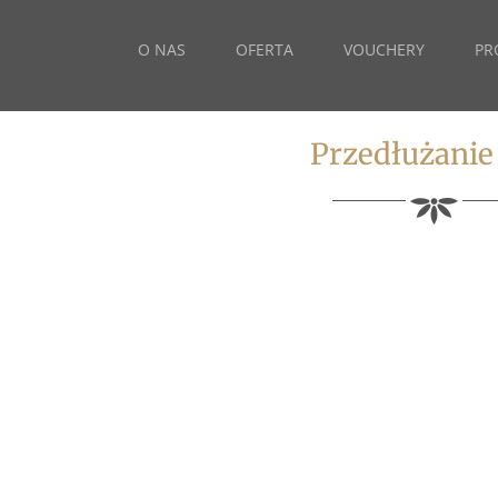
O NAS
OFERTA
VOUCHERY
PR
Przedłużanie