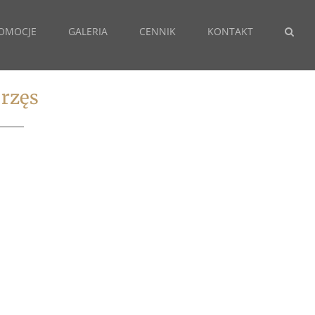
OMOCJE
GALERIA
CENNIK
KONTAKT
 rzęs